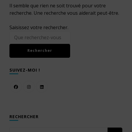
Il semble que rien ne soit trouvé pour votre
recherche. Une recherche vous aiderait peut-être.
Vous
Saisissez votre rechercher.
recherchiez
quelque
chose ?
SUIVEZ-MOI !
RECHERCHER
Vous