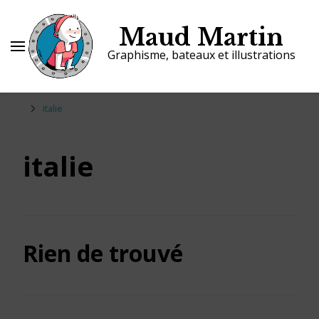
Maud Martin
Graphisme, bateaux et illustrations
italie
italie
Rien de trouvé