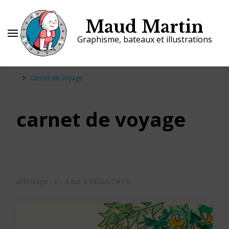
Maud Martin
Graphisme, bateaux et illustrations
carnet de voyage
carnet de voyage
Affichage : 1 - 4 sur 4 RÉSULTATS