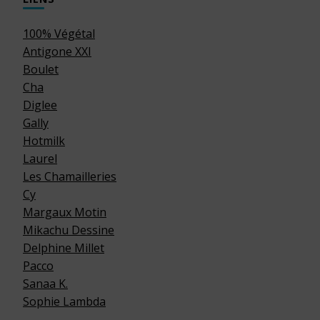
100% Végétal
Antigone XXI
Boulet
Cha
Diglee
Gally
Hotmilk
Laurel
Les Chamailleries
Cy
Margaux Motin
Mikachu Dessine
Delphine Millet
Pacco
Sanaa K.
Sophie Lambda