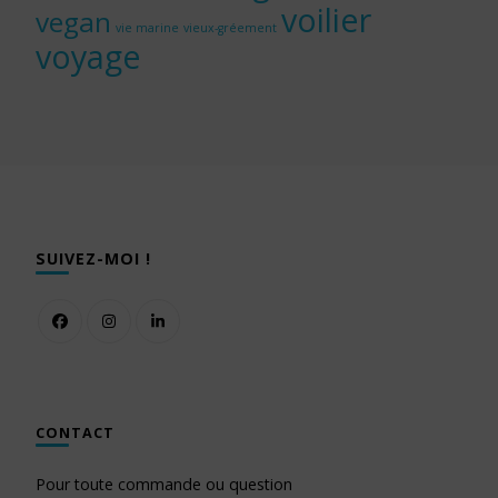
voilier
vegan
vie marine
vieux-gréement
voyage
SUIVEZ-MOI !
CONTACT
Pour toute commande ou question