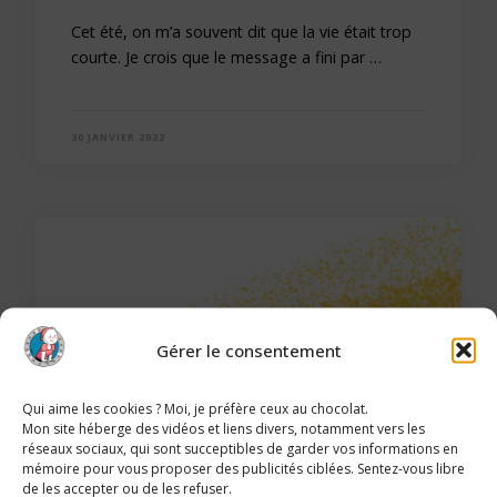
Cet été, on m’a souvent dit que la vie était trop
courte. Je crois que le message a fini par …
30 JANVIER 2022
Gérer le consentement
Qui aime les cookies ? Moi, je préfère ceux au chocolat.
Mon site héberge des vidéos et liens divers, notamment vers les
réseaux sociaux, qui sont succeptibles de garder vos informations en
mémoire pour vous proposer des publicités ciblées. Sentez-vous libre
de les accepter ou de les refuser.