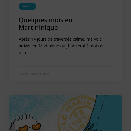
BLOG
Quelques mois en
Martininique
Après 14 jours de traversée calme, me voici
arrivée en Martinique où j’habiterai 2 mois et
demi.
20 SEPTEMBRE 2024