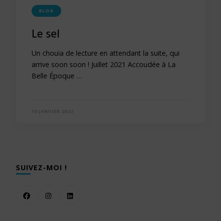
BLOG
Le sel
Un chouïa de lecture en attendant la suite, qui
arrive soon soon ! Juillet 2021 Accoudée à La
Belle Époque …
10 JANVIER 2022
SUIVEZ-MOI !