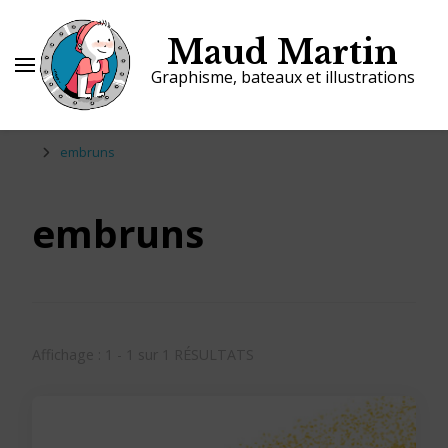
Maud Martin
Graphisme, bateaux et illustrations
embruns
embruns
Affichage : 1 - 1 sur 1 RÉSULTATS