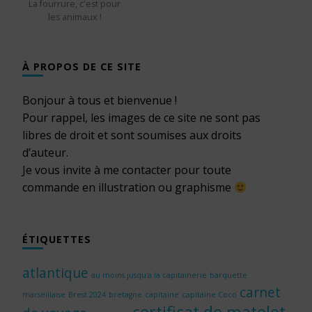
La fourrure, c'est pour
les animaux !
À PROPOS DE CE SITE
Bonjour à tous et bienvenue !
Pour rappel, les images de ce site ne sont pas
libres de droit et sont soumises aux droits
d’auteur.
Je vous invite à me contacter pour toute
commande en illustration ou graphisme
ÉTIQUETTES
atlantique
au moins jusqu'a la capitainerie
barquette
carnet
marseillaise
Brest 2024
bretagne
capitaine
capitaine Coco