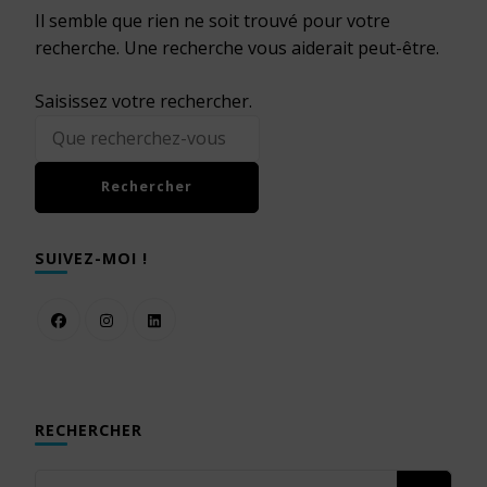
Il semble que rien ne soit trouvé pour votre
recherche. Une recherche vous aiderait peut-être.
Vous
Saisissez votre rechercher.
recherchiez
quelque
chose ?
SUIVEZ-MOI !
RECHERCHER
Vous