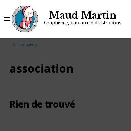
Maud Martin
Graphisme, bateaux et illustrations
association
association
Rien de trouvé